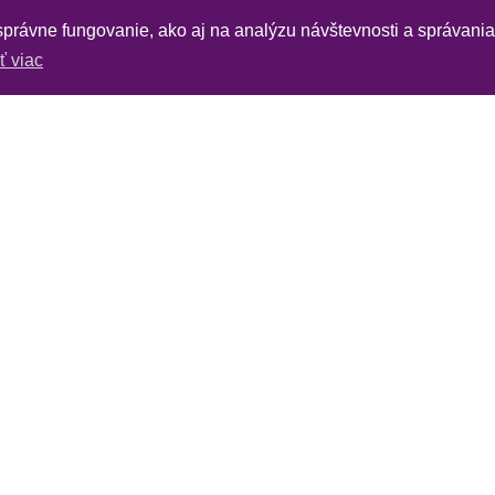
 správne fungovanie, ako aj na analýzu návštevnosti a správani
iť viac