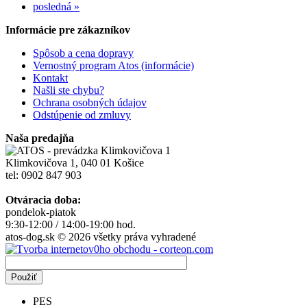
posledná »
Informácie pre zákazníkov
Spôsob a cena dopravy
Vernostný program Atos (informácie)
Kontakt
Našli ste chybu?
Ochrana osobných údajov
Odstúpenie od zmluvy
Naša predajňa
Klimkovičova 1, 040 01 Košice
tel: 0902 847 903
Otváracia doba:
pondelok-piatok
9:30-12:00 / 14:00-19:00 hod.
atos-dog.sk © 2026 všetky práva vyhradené
PES