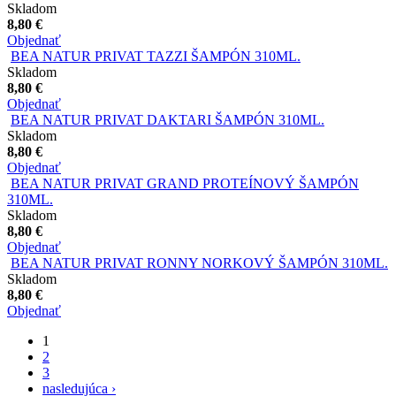
Skladom
8,80 €
Objednať
BEA NATUR PRIVAT TAZZI ŠAMPÓN 310ML.
Skladom
8,80 €
Objednať
BEA NATUR PRIVAT DAKTARI ŠAMPÓN 310ML.
Skladom
8,80 €
Objednať
BEA NATUR PRIVAT GRAND PROTEÍNOVÝ ŠAMPÓN
310ML.
Skladom
8,80 €
Objednať
BEA NATUR PRIVAT RONNY NORKOVÝ ŠAMPÓN 310ML.
Skladom
8,80 €
Objednať
1
Stránky
2
3
nasledujúca ›