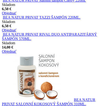
BEA NATUR PRIVAT Salonní šampón Cherry 220ml.
Skladom
6,50 €
Objednať
BEA NATUR PRIVAT TAZZI ŠAMPÓN 220ML.
Skladom
6,50 €
Objednať
BEA NATUR PRIVAT RIVAL DUO ANTIPARAZITÁRNÝ
ŠAMPÓN 570ML.
Skladom
14,00 €
Objednať
BEA NATUR
PRIVAT SALONNÍ KOKOSOVÝ ŠAMPÓN 310ML.