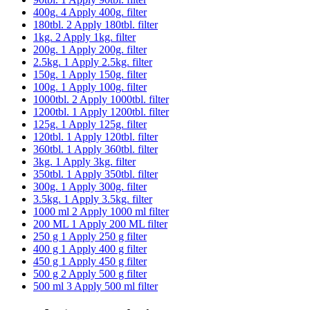
400g.
4
Apply 400g. filter
180tbl.
2
Apply 180tbl. filter
1kg.
2
Apply 1kg. filter
200g.
1
Apply 200g. filter
2.5kg.
1
Apply 2.5kg. filter
150g.
1
Apply 150g. filter
100g.
1
Apply 100g. filter
1000tbl.
2
Apply 1000tbl. filter
1200tbl.
1
Apply 1200tbl. filter
125g.
1
Apply 125g. filter
120tbl.
1
Apply 120tbl. filter
360tbl.
1
Apply 360tbl. filter
3kg.
1
Apply 3kg. filter
350tbl.
1
Apply 350tbl. filter
300g.
1
Apply 300g. filter
3.5kg.
1
Apply 3.5kg. filter
1000 ml
2
Apply 1000 ml filter
200 ML
1
Apply 200 ML filter
250 g
1
Apply 250 g filter
400 g
1
Apply 400 g filter
450 g
1
Apply 450 g filter
500 g
2
Apply 500 g filter
500 ml
3
Apply 500 ml filter