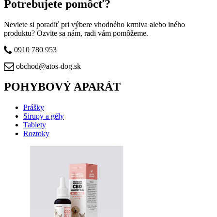
Potrebujete pomôcť?
Neviete si poradiť pri výbere vhodného krmiva alebo iného
produktu? Ozvite sa nám, radi vám pomôžeme.
0910 780 953
obchod@atos-dog.sk
POHYBOVÝ APARÁT
Prášky
Sirupy a gély
Tablety
Roztoky