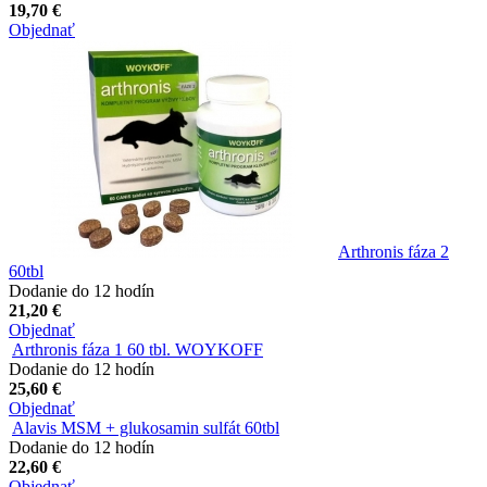
19,70 €
Objednať
Arthronis fáza 2
60tbl
Dodanie do 12 hodín
21,20 €
Objednať
Arthronis fáza 1 60 tbl. WOYKOFF
Dodanie do 12 hodín
25,60 €
Objednať
Alavis MSM + glukosamin sulfát 60tbl
Dodanie do 12 hodín
22,60 €
Objednať