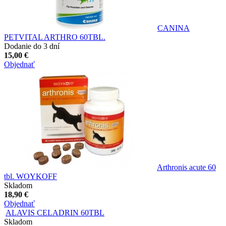
CANINA
PETVITAL ARTHRO 60TBL.
Dodanie do 3 dní
15,00 €
Objednať
Arthronis acute 60
tbl. WOYKOFF
Skladom
18,90 €
Objednať
ALAVIS CELADRIN 60TBL
Skladom