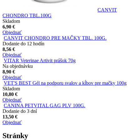
CANVIT
CHONDRO TBL.100G
Skladom
6,90 €
Objednať
CANVIT CHONDRO PRE MAČKY TBL. 100G.
Dodanie do 12 hodín
8,56 €
Objednať
VITAR Veterinae Artivit prášok 70g
Na objednávku
8,90 €
Objednať
VET'S BEST Gél na podporu svalov a kĺbov pre mačky 100g
Skladom
10,80 €
Objednať
CANINA PETVITAL GAG PLV 100G.
Dodanie do 3 dní
13,50 €
Objednať
Stránky