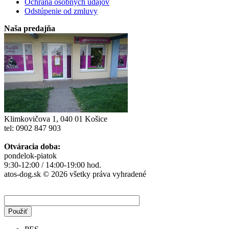
Ochrana osobných údajov
Odstúpenie od zmluvy
Naša predajňa
Klimkovičova 1, 040 01 Košice
tel: 0902 847 903
Otváracia doba:
pondelok-piatok
9:30-12:00 / 14:00-19:00 hod.
atos-dog.sk © 2026 všetky práva vyhradené