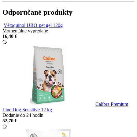
Odporúčané produkty
Vétoquinol URO-pet gel 120g
Momentálne vypredané
16,40 €
Calibra Premium
Line Dog Sensitive 12 kg
Dodanie do 24 hodín
52,70 €