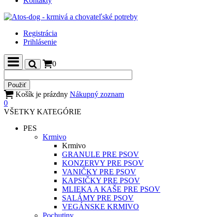
Kontakty
Registrácia
Prihlásenie
0
Košík je prázdny
Nákupný zoznam
0
VŠETKY KATEGÓRIE
PES
Krmivo
Krmivo
GRANULE PRE PSOV
KONZERVY PRE PSOV
VANIČKY PRE PSOV
KAPSIČKY PRE PSOV
MLIEKA A KAŠE PRE PSOV
SALÁMY PRE PSOV
VEGÁNSKE KRMIVO
Pochutiny