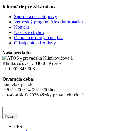
Informácie pre zákazníkov
Spôsob a cena dopravy
Vernostný program Atos (informácie)
Kontakt
Našli ste chybu?
Ochrana osobných údajov
Odstúpenie od zmluvy
Naša predajňa
Klimkovičova 1, 040 01 Košice
tel: 0902 847 903
Otváracia doba:
pondelok-piatok
9:30-12:00 / 14:00-19:00 hod.
atos-dog.sk © 2026 všetky práva vyhradené
PES