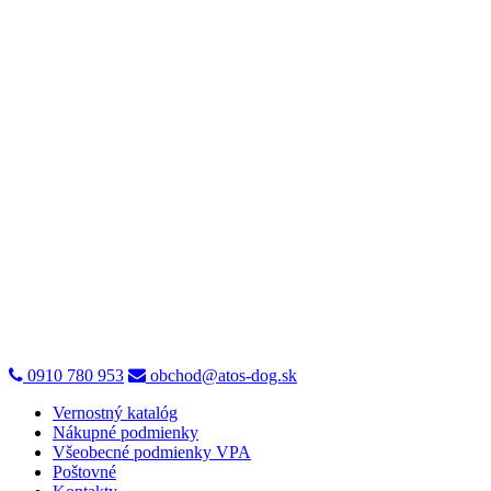
0910 780 953
obchod@atos-dog.sk
Vernostný katalóg
Nákupné podmienky
Všeobecné podmienky VPA
Poštovné