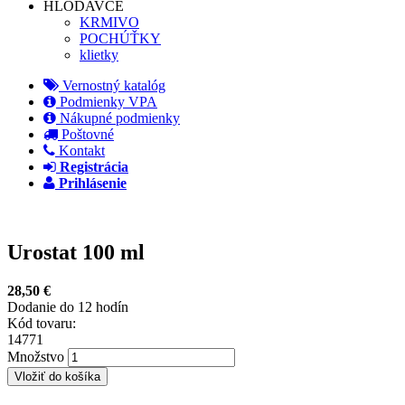
HLODAVCE
KRMIVO
POCHÚŤKY
klietky
Vernostný katalóg
Podmienky VPA
Nákupné podmienky
Poštovné
Kontakt
Registrácia
Prihlásenie
Urostat 100 ml
28,50 €
Dodanie do 12 hodín
Kód tovaru:
14771
Množstvo