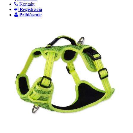
Kontakt
Registrácia
Prihlásenie