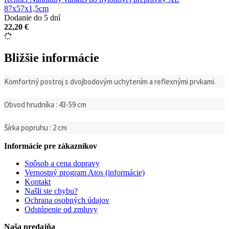
87x57x1,5cm
Dodanie do 5 dní
22,20 €
Bližšie informácie
Komfortný postroj s dvojbodovým uchytením a reflexnými prvkami.
Obvod hrudníka : 43-59 cm
Šírka popruhu : 2 cm
Informácie pre zákazníkov
Spôsob a cena dopravy
Vernostný program Atos (informácie)
Kontakt
Našli ste chybu?
Ochrana osobných údajov
Odstúpenie od zmluvy
Naša predajňa