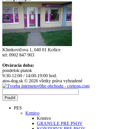
Klimkovičova 1, 040 01 Košice
tel: 0902 847 903
Otváracia doba:
pondelok-piatok
9:30-12:00 / 14:00-19:00 hod.
atos-dog.sk © 2026 všetky práva vyhradené
PES
Krmivo
Krmivo
GRANULE PRE PSOV
KONZERVY PRE PSOV