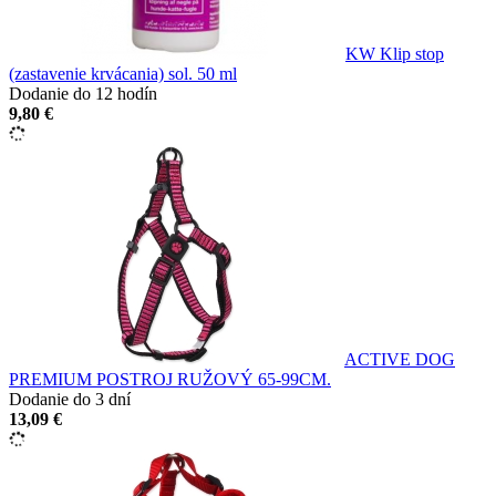
KW Klip stop
(zastavenie krvácania) sol. 50 ml
Dodanie do 12 hodín
9,80 €
ACTIVE DOG
PREMIUM POSTROJ RUŽOVÝ 65-99CM.
Dodanie do 3 dní
13,09 €