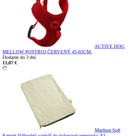
ACTIVE DOG
MELLOW POSTROJ ČERVENÝ 45-65CM.
Dodanie do 3 dní
11,07 €
Maelson Soft
Kennel Náhradný vankúš do nylonovej prepravky XL