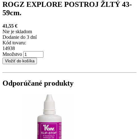
ROGZ EXPLORE POSTROJ ŽLTÝ 43-
59cm.
41,55 €
Nie je skladom
Dodanie do 3 dní
Kód tovaru:
14938
Množstvo
Odporúčané produkty