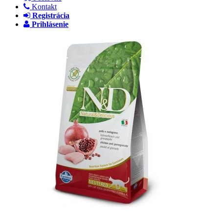
Kontakt
Registrácia
Prihlásenie