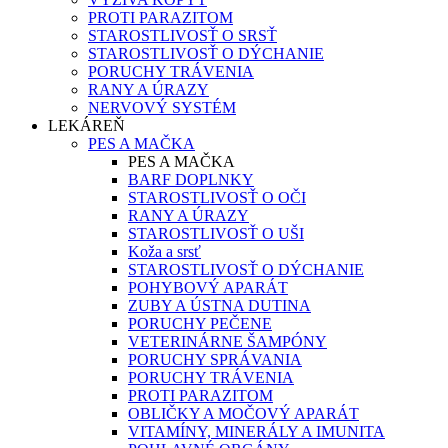
PROTI PARAZITOM
STAROSTLIVOSŤ O SRSŤ
STAROSTLIVOSŤ O DÝCHANIE
PORUCHY TRÁVENIA
RANY A ÚRAZY
NERVOVÝ SYSTÉM
LEKÁREŇ
PES A MAČKA
PES A MAČKA
BARF DOPLNKY
STAROSTLIVOSŤ O OČI
RANY A ÚRAZY
STAROSTLIVOSŤ O UŠI
Koža a srsť
STAROSTLIVOSŤ O DÝCHANIE
POHYBOVÝ APARÁT
ZUBY A ÚSTNA DUTINA
PORUCHY PEČENE
VETERINÁRNE ŠAMPÓNY
PORUCHY SPRÁVANIA
PORUCHY TRÁVENIA
PROTI PARAZITOM
OBLIČKY A MOČOVÝ APARÁT
VITAMÍNY, MINERÁLY A IMUNITA