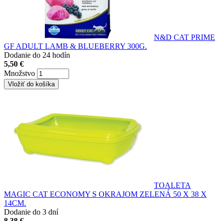
N&D CAT PRIME
GF ADULT LAMB & BLUEBERRY 300G.
Dodanie do 24 hodín
5,50 €
Množstvo
TOALETA
MAGIC CAT ECONOMY S OKRAJOM ZELENÁ 50 X 38 X
14CM.
Dodanie do 3 dní
8,38 €