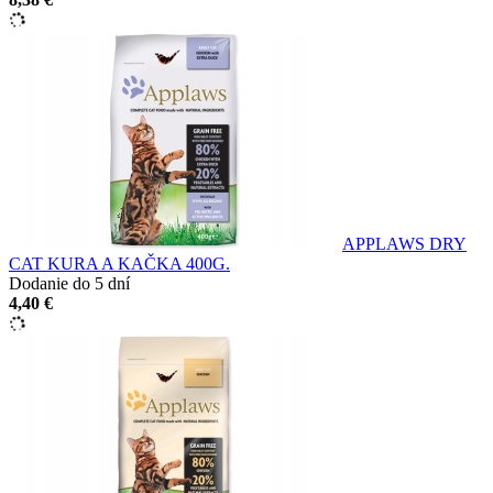
APPLAWS DRY
CAT KURA A KAČKA 400G.
Dodanie do 5 dní
4,40 €