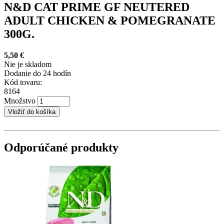
N&D CAT PRIME GF NEUTERED
ADULT CHICKEN & POMEGRANATE
300G.
5,50 €
Nie je skladom
Dodanie do 24 hodín
Kód tovaru:
8164
Množstvo
Odporúčané produkty