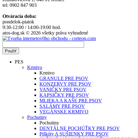
tel: 0902 847 903
Otváracia doba:
pondelok-piatok
9:30-12:00 / 14:00-19:00 hod.
atos-dog.sk © 2026 všetky práva vyhradené
PES
Krmivo
Krmivo
GRANULE PRE PSOV
KONZERVY PRE PSOV
VANIČKY PRE PSOV
KAPSIČKY PRE PSOV
MLIEKA A KAŠE PRE PSOV
SALÁMY PRE PSOV
VEGÁNSKE KRMIVO
Pochutiny
Pochutiny
DENTÁLNE POCHÚŤKY PRE PSOV
Piškóty A SUŠIENKY PRE PSOV