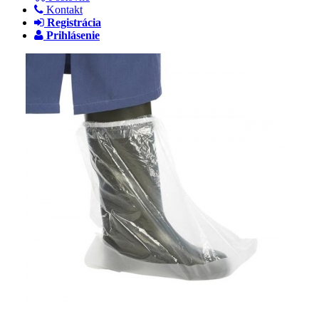
Kontakt
Registrácia
Prihlásenie