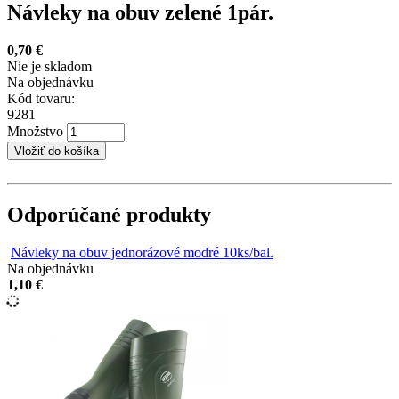
Návleky na obuv zelené 1pár.
0,70 €
Nie je skladom
Na objednávku
Kód tovaru:
9281
Množstvo
Odporúčané produkty
Návleky na obuv jednorázové modré 10ks/bal.
Na objednávku
1,10 €