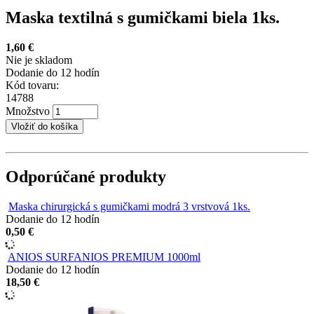
Maska textilná s gumičkami biela 1ks.
1,60 €
Nie je skladom
Dodanie do 12 hodín
Kód tovaru:
14788
Množstvo
Odporúčané produkty
Maska chirurgická s gumičkami modrá 3 vrstvová 1ks.
Dodanie do 12 hodín
0,50 €
ANIOS SURFANIOS PREMIUM 1000ml
Dodanie do 12 hodín
18,50 €