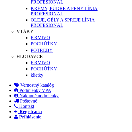
PROFESIONAL
KRÉMY, PÚDRE A PENY LÍNIA
PROFESIONAL
OLEJE, GÉLY A SPREJE LÍNIA
PROFESIONAL
VTÁKY
KRMIVO
POCHÚŤKY
POTREBY
HLODAVCE
KRMIVO
POCHÚŤKY
klietky
Vernostný katalóg
Podmienky VPA
Nákupné podmienky
Poštovné
Kontakt
Registrácia
Prihlásenie