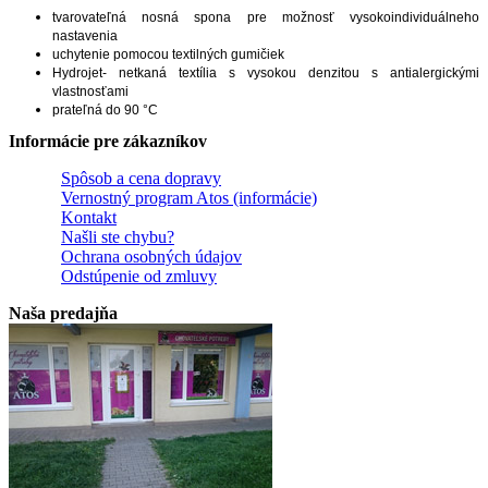
tvarovateľná nosná spona pre možnosť vysokoindividuálneho
nastavenia
uchytenie pomocou textilných gumičiek
Hydrojet- netkaná textília s vysokou denzitou s antialergickými
vlastnosťami
prateľná do 90 °C
Informácie pre zákazníkov
Spôsob a cena dopravy
Vernostný program Atos (informácie)
Kontakt
Našli ste chybu?
Ochrana osobných údajov
Odstúpenie od zmluvy
Naša predajňa