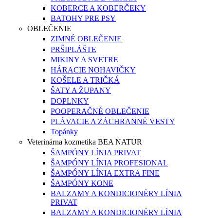
KOBERCE A KOBERČEKY
BATOHY PRE PSY
OBLEČENIE
ZIMNÉ OBLEČENIE
PRŠIPLÁŠTE
MIKINY A SVETRE
HÁRACIE NOHAVIČKY
KOŠELE A TRIČKÁ
ŠATY A ŽUPANY
DOPLNKY
POOPERAČNÉ OBLEČENIE
PLÁVACIE A ZÁCHRANNÉ VESTY
Topánky
Veterinárna kozmetika BEA NATUR
ŠAMPÓNY LÍNIA PRIVAT
ŠAMPÓNY LÍNIA PROFESIONAL
ŠAMPÓNY LÍNIA EXTRA FINE
ŠAMPÓNY KONE
BALZAMY A KONDICIONÉRY LÍNIA
PRIVAT
BALZAMY A KONDICIONÉRY LÍNIA