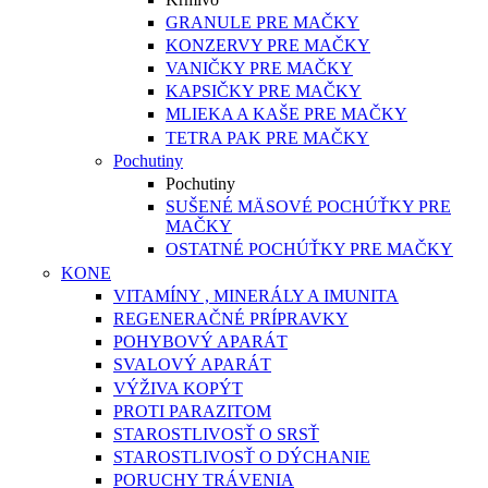
GRANULE PRE MAČKY
KONZERVY PRE MAČKY
VANIČKY PRE MAČKY
KAPSIČKY PRE MAČKY
MLIEKA A KAŠE PRE MAČKY
TETRA PAK PRE MAČKY
Pochutiny
Pochutiny
SUŠENÉ MÄSOVÉ POCHÚŤKY PRE
MAČKY
OSTATNÉ POCHÚŤKY PRE MAČKY
KONE
VITAMÍNY , MINERÁLY A IMUNITA
REGENERAČNÉ PRÍPRAVKY
POHYBOVÝ APARÁT
SVALOVÝ APARÁT
VÝŽIVA KOPÝT
PROTI PARAZITOM
STAROSTLIVOSŤ O SRSŤ
STAROSTLIVOSŤ O DÝCHANIE
PORUCHY TRÁVENIA