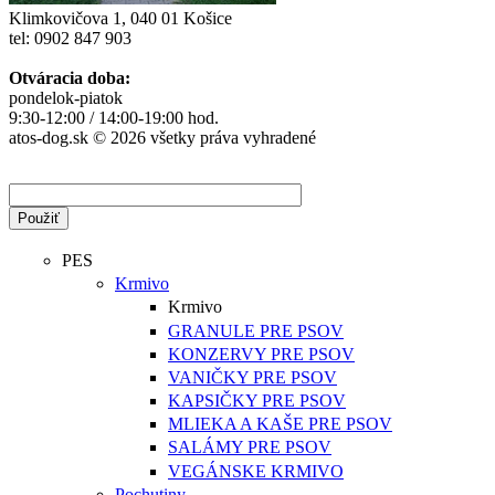
Klimkovičova 1, 040 01 Košice
tel: 0902 847 903
Otváracia doba:
pondelok-piatok
9:30-12:00 / 14:00-19:00 hod.
atos-dog.sk © 2026 všetky práva vyhradené
PES
Krmivo
Krmivo
GRANULE PRE PSOV
KONZERVY PRE PSOV
VANIČKY PRE PSOV
KAPSIČKY PRE PSOV
MLIEKA A KAŠE PRE PSOV
SALÁMY PRE PSOV
VEGÁNSKE KRMIVO
Pochutiny