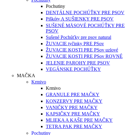
Pochutiny
DENTÁLNE POCHÚŤKY PRE PSOV
Piškóty A SUŠIENKY PRE PSOV
SUŠENÉ MÄSOVÉ POCHÚŤKY PRE
PSOV
Sušené Pochúťky pre psov natural
ŽUVACIE tyčinky PRE PSov
ŽUVACIE KOSTI PRE PSov uzlové
ŽUVACIE KOSTI PRE PSov ROVNÉ
JELENIE PAROHY PRE PSOV
VEGÁNSKE POCHÚŤKY
MAČKA
Krmivo
Krmivo
GRANULE PRE MAČKY
KONZERVY PRE MAČKY
VANIČKY PRE MAČKY
KAPSIČKY PRE MAČKY
MLIEKA A KAŠE PRE MAČKY
TETRA PAK PRE MAČKY
Pochutiny