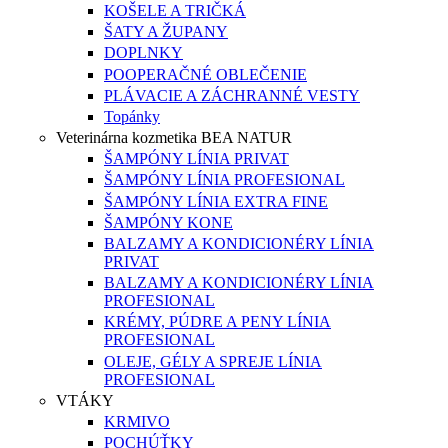
KOŠELE A TRIČKÁ
ŠATY A ŽUPANY
DOPLNKY
POOPERAČNÉ OBLEČENIE
PLÁVACIE A ZÁCHRANNÉ VESTY
Topánky
Veterinárna kozmetika BEA NATUR
ŠAMPÓNY LÍNIA PRIVAT
ŠAMPÓNY LÍNIA PROFESIONAL
ŠAMPÓNY LÍNIA EXTRA FINE
ŠAMPÓNY KONE
BALZAMY A KONDICIONÉRY LÍNIA
PRIVAT
BALZAMY A KONDICIONÉRY LÍNIA
PROFESIONAL
KRÉMY, PÚDRE A PENY LÍNIA
PROFESIONAL
OLEJE, GÉLY A SPREJE LÍNIA
PROFESIONAL
VTÁKY
KRMIVO
POCHÚŤKY