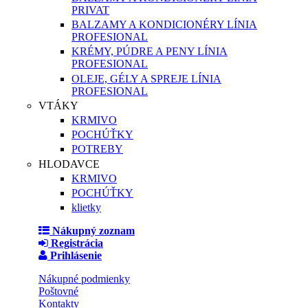
PRIVAT
BALZAMY A KONDICIONÉRY LÍNIA
PROFESIONAL
KRÉMY, PÚDRE A PENY LÍNIA
PROFESIONAL
OLEJE, GÉLY A SPREJE LÍNIA
PROFESIONAL
VTÁKY
KRMIVO
POCHÚŤKY
POTREBY
HLODAVCE
KRMIVO
POCHÚŤKY
klietky
Nákupný zoznam
Registrácia
Prihlásenie
Nákupné podmienky
Poštovné
Kontakty