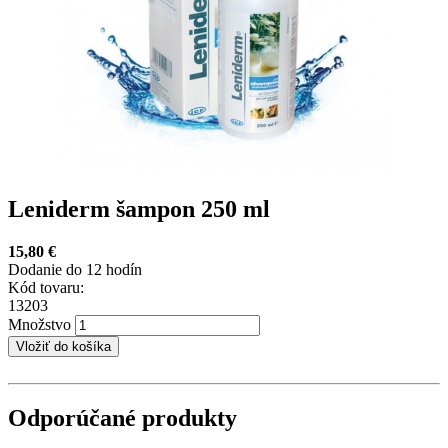
Leniderm šampon 250 ml
15,80 €
Dodanie do 12 hodín
Kód tovaru:
13203
Množstvo
Odporúčané produkty