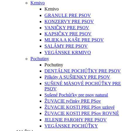
Krmivo
Krmivo
GRANULE PRE PSOV
KONZERVY PRE PSOV
VANIČKY PRE PSOV
KAPSIČKY PRE PSOV
MLIEKA A KAŠE PRE PSOV
SALÁMY PRE PSOV
VEGÁNSKE KRMIVO
Pochutiny
Pochutiny
DENTÁLNE POCHÚŤKY PRE PSOV
Piškóty A SUŠIENKY PRE PSOV
SUŠENÉ MÄSOVÉ POCHÚŤKY PRE
PSOV
Sušené Pochúťky pre psov natural
ŽUVACIE tyčinky PRE PSov
ŽUVACIE KOSTI PRE PSov uzlové
ŽUVACIE KOSTI PRE PSov ROVNÉ
JELENIE PAROHY PRE PSOV
VEGÁNSKE POCHÚŤKY