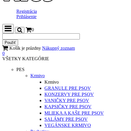
Registrácia
Prihlásenie
0
Košík je prázdny
Nákupný zoznam
0
VŠETKY KATEGÓRIE
PES
Krmivo
Krmivo
GRANULE PRE PSOV
KONZERVY PRE PSOV
VANIČKY PRE PSOV
KAPSIČKY PRE PSOV
MLIEKA A KAŠE PRE PSOV
SALÁMY PRE PSOV
VEGÁNSKE KRMIVO