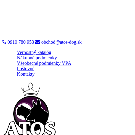
0910 780 953
obchod@atos-dog.sk
Vernostný katalóg
Nákupné podmienky
Všeobecné podmienky VPA
Poštovné
Kontakty