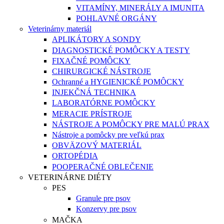
VITAMÍNY, MINERÁLY A IMUNITA
POHLAVNÉ ORGÁNY
Veterinárny materiál
APLIKÁTORY A SONDY
DIAGNOSTICKÉ POMÔCKY A TESTY
FIXAČNÉ POMÔCKY
CHIRURGICKÉ NÁSTROJE
Ochranné a HYGIENICKÉ POMÔCKY
INJEKČNÁ TECHNIKA
LABORATÓRNE POMÔCKY
MERACIE PRÍSTROJE
NÁSTROJE A POMÔCKY PRE MALÚ PRAX
Nástroje a pomôcky pre veľkú prax
OBVÄZOVÝ MATERIÁL
ORTOPÉDIA
POOPERAČNÉ OBLEČENIE
VETERINÁRNE DIÉTY
PES
Granule pre psov
Konzervy pre psov
MAČKA