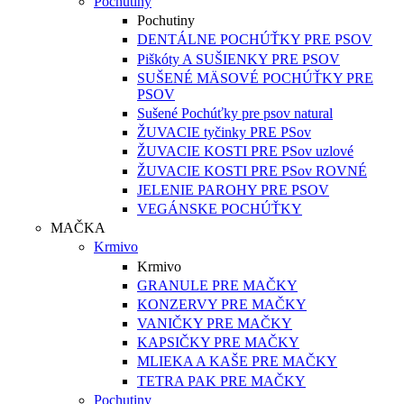
Pochutiny
Pochutiny
DENTÁLNE POCHÚŤKY PRE PSOV
Piškóty A SUŠIENKY PRE PSOV
SUŠENÉ MÄSOVÉ POCHÚŤKY PRE
PSOV
Sušené Pochúťky pre psov natural
ŽUVACIE tyčinky PRE PSov
ŽUVACIE KOSTI PRE PSov uzlové
ŽUVACIE KOSTI PRE PSov ROVNÉ
JELENIE PAROHY PRE PSOV
VEGÁNSKE POCHÚŤKY
MAČKA
Krmivo
Krmivo
GRANULE PRE MAČKY
KONZERVY PRE MAČKY
VANIČKY PRE MAČKY
KAPSIČKY PRE MAČKY
MLIEKA A KAŠE PRE MAČKY
TETRA PAK PRE MAČKY
Pochutiny