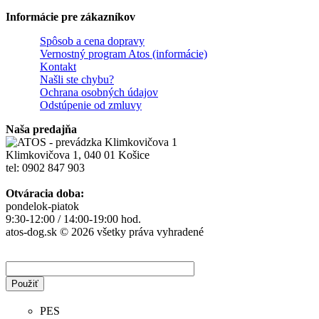
Informácie pre zákazníkov
Spôsob a cena dopravy
Vernostný program Atos (informácie)
Kontakt
Našli ste chybu?
Ochrana osobných údajov
Odstúpenie od zmluvy
Naša predajňa
Klimkovičova 1, 040 01 Košice
tel: 0902 847 903
Otváracia doba:
pondelok-piatok
9:30-12:00 / 14:00-19:00 hod.
atos-dog.sk © 2026 všetky práva vyhradené
PES