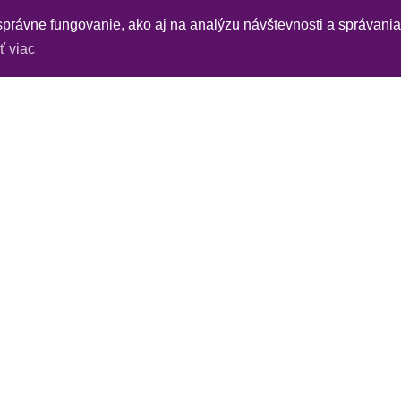
 správne fungovanie, ako aj na analýzu návštevnosti a správani
iť viac