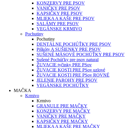
KONZERVY PRE PSOV
VANIČKY PRE PSOV
KAPSIČKY PRE PSOV
MLIEKA A KAŠE PRE PSOV
SALÁMY PRE PSOV
VEGÁNSKE KRMIVO
Pochutiny
Pochutiny
DENTÁLNE POCHÚŤKY PRE PSOV
Piškóty A SUŠIENKY PRE PSOV
SUŠENÉ MÄSOVÉ POCHÚŤKY PRE PSOV
Sušené Pochúťky pre psov natural
ŽUVACIE tyčinky PRE PSov
ŽUVACIE KOSTI PRE PSov uzlové
ŽUVACIE KOSTI PRE PSov ROVNÉ
JELENIE PAROHY PRE PSOV
VEGÁNSKE POCHÚŤKY
MAČKA
Krmivo
Krmivo
GRANULE PRE MAČKY
KONZERVY PRE MAČKY
VANIČKY PRE MAČKY
KAPSIČKY PRE MAČKY
MLIEKA A KAŠE PRE MAČKY