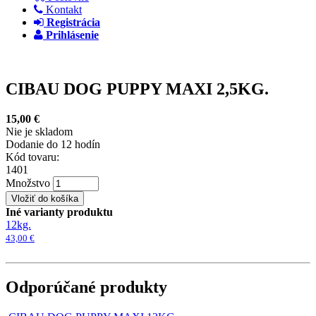
Kontakt
Registrácia
Prihlásenie
CIBAU DOG PUPPY MAXI 2,5KG.
15,00 €
Nie je skladom
Dodanie do 12 hodín
Kód tovaru:
1401
Množstvo
Iné varianty produktu
12kg.
43,00 €
Odporúčané produkty