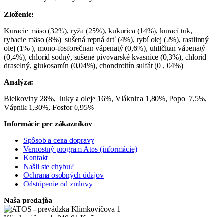
Zloženie:
Kuracie mäso (32%), ryža (25%), kukurica (14%), kurací tuk,
rybacie mäso (8%), sušená repná drť (4%), rybí olej (2%), rastlinný
olej (1% ), mono-fosforečnan vápenatý (0,6%), uhličitan vápenatý
(0,4%), chlorid sodný, sušené pivovarské kvasnice (0,3%), chlorid
draselný, glukosamín (0,04%), chondroitín sulfát (0 , 04%)
Analýza:
Bielkoviny 28%, Tuky a oleje 16%, Vláknina 1,80%, Popol 7,5%,
Vápnik 1,30%, Fosfor 0,95%
Informácie pre zákazníkov
Spôsob a cena dopravy
Vernostný program Atos (informácie)
Kontakt
Našli ste chybu?
Ochrana osobných údajov
Odstúpenie od zmluvy
Naša predajňa