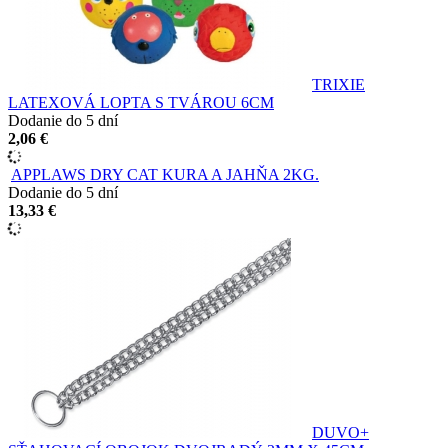
TRIXIE
LATEXOVÁ LOPTA S TVÁROU 6CM
Dodanie do 5 dní
2,06 €
APPLAWS DRY CAT KURA A JAHŇA 2KG.
Dodanie do 5 dní
13,33 €
DUVO+