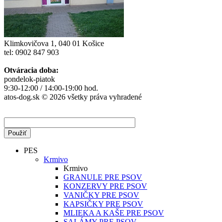
Klimkovičova 1, 040 01 Košice
tel: 0902 847 903
Otváracia doba:
pondelok-piatok
9:30-12:00 / 14:00-19:00 hod.
atos-dog.sk © 2026 všetky práva vyhradené
PES
Krmivo
Krmivo
GRANULE PRE PSOV
KONZERVY PRE PSOV
VANIČKY PRE PSOV
KAPSIČKY PRE PSOV
MLIEKA A KAŠE PRE PSOV
SALÁMY PRE PSOV