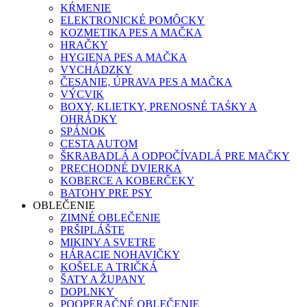
KŔMENIE
ELEKTRONICKÉ POMÔCKY
KOZMETIKA PES A MAČKA
HRAČKY
HYGIENA PES A MAČKA
VYCHÁDZKY
ČESANIE, ÚPRAVA PES A MAČKA
VÝCVIK
BOXY, KLIETKY, PRENOSNÉ TAŚKY A
OHRÁDKY
SPÁNOK
CESTA AUTOM
ŠKRABADLÁ A ODPOČÍVADLÁ PRE MAČKY
PRECHODNÉ DVIERKA
KOBERCE A KOBERČEKY
BATOHY PRE PSY
OBLEČENIE
ZIMNÉ OBLEČENIE
PRŠIPLÁŠTE
MIKINY A SVETRE
HÁRACIE NOHAVIČKY
KOŠELE A TRIČKÁ
ŠATY A ŽUPANY
DOPLNKY
POOPERAČNÉ OBLEČENIE