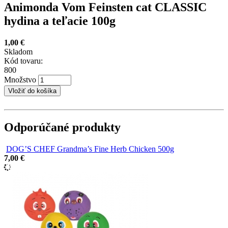
Animonda Vom Feinsten cat CLASSIC
hydina a teľacie 100g
1,00 €
Skladom
Kód tovaru:
800
Množstvo
Odporúčané produkty
DOG’S CHEF Grandma’s Fine Herb Chicken 500g
7,00 €